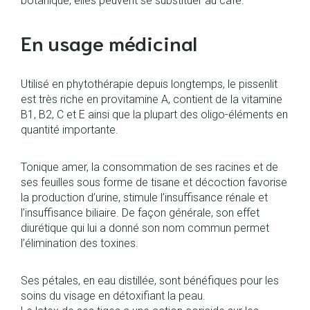
botanique, elles peuvent se substituer au café.
En usage médicinal
Utilisé en phytothérapie depuis longtemps, le pissenlit
est très riche en provitamine A, contient de la vitamine
B1, B2, C et E ainsi que la plupart des oligo-éléments en
quantité importante.
Tonique amer, la consommation de ses racines et de
ses feuilles sous forme de tisane et décoction favorise
la production d’urine, stimule l’insuffisance rénale et
l’insuffisance biliaire. De façon générale, son effet
diurétique qui lui a donné son nom commun permet
l’élimination des toxines.
Ses pétales, en eau distillée, sont bénéfiques pour les
soins du visage en détoxifiant la peau.