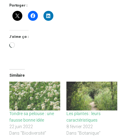
Partager :
J’aime ça :
Chargement…
Similaire
Tondre sa pelouse : une
Les plantes : leurs
fausse bonne idée
caractéristiques
22 juin 2022
8 février 2022
Dans "Biodiversité"
Dans "Botanique"