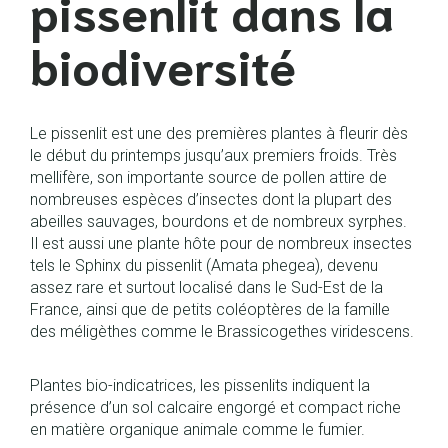
pissenlit dans la
biodiversité
Le pissenlit est une des premières plantes à fleurir dès
le début du printemps jusqu’aux premiers froids. Très
mellifère, son importante source de pollen attire de
nombreuses espèces d’insectes dont la plupart des
abeilles sauvages, bourdons et de nombreux syrphes.
Il est aussi une plante hôte pour de nombreux insectes
tels le Sphinx du pissenlit (Amata phegea), devenu
assez rare et surtout localisé dans le Sud-Est de la
France, ainsi que de petits coléoptères de la famille
des méligèthes comme le Brassicogethes viridescens.
Plantes bio-indicatrices, les pissenlits indiquent la
présence d’un sol calcaire engorgé et compact riche
en matière organique animale comme le fumier.