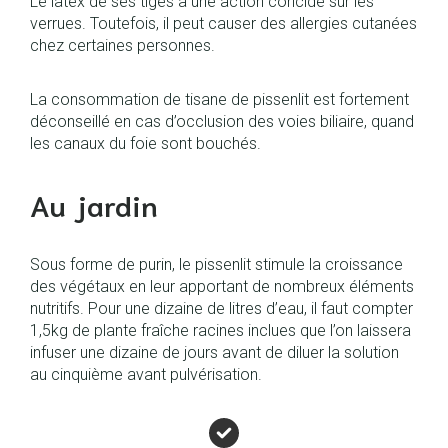
Le latex de ses tiges a une action coricide sur les
verrues. Toutefois, il peut causer des allergies cutanées
chez certaines personnes.
La consommation de tisane de pissenlit est fortement
déconseillé en cas d’occlusion des voies biliaire, quand
les canaux du foie sont bouchés.
Au jardin
Sous forme de purin, le pissenlit stimule la croissance
des végétaux en leur apportant de nombreux éléments
nutritifs. Pour une dizaine de litres d’eau, il faut compter
1,5kg de plante fraîche racines inclues que l’on laissera
infuser une dizaine de jours avant de diluer la solution
au cinquième avant pulvérisation.