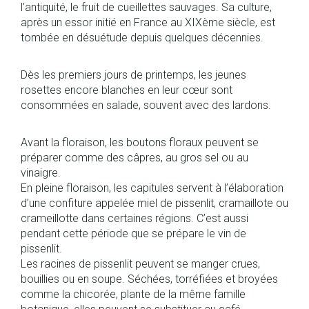
l’antiquité, le fruit de cueillettes sauvages. Sa culture,
après un essor initié en France au XIXème siècle, est
tombée en désuétude depuis quelques décennies.
Dès les premiers jours de printemps, les jeunes
rosettes encore blanches en leur cœur sont
consommées en salade, souvent avec des lardons.
Avant la floraison, les boutons floraux peuvent se
préparer comme des câpres, au gros sel ou au
vinaigre.
En pleine floraison, les capitules servent à l’élaboration
d’une confiture appelée miel de pissenlit, cramaillote ou
crameillotte dans certaines régions. C’est aussi
pendant cette période que se prépare le vin de
pissenlit.
Les racines de pissenlit peuvent se manger crues,
bouillies ou en soupe. Séchées, torréfiées et broyées
comme la chicorée, plante de la même famille