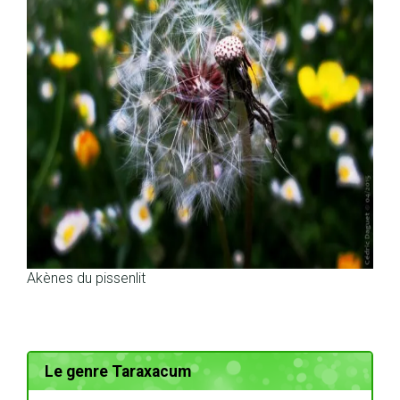
Akènes du pissenlit
Le genre Taraxacum