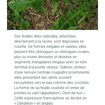
Ses feuilles dites
radicales
, attachées
directement à la racine, sont disposées en
rosette. De formes inégales et variées, elles
peuvent être oblongues ou oblongues-ovales,
plus ou moins dressées et divisées en
segments triangulaires inégaux avec un lobe
terminal à la pointe obtuse. Glabres, dotées
d’une nervure centrale rougeâtre proéminente,
elles présentent des dents souvent
recourbées vers le bas comme des crochets.
La forme de sa feuille courbée et ornée de
pointes lui vaut l’appellation « Dent-de-lion ».
Cette expression francophone se décline en
« Dandelion » en anglais.