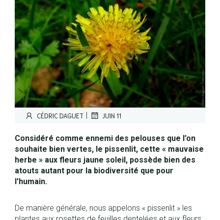
|
CÉDRIC DAGUET
JUIN 11
Considéré comme ennemi des pelouses que l’on
souhaite bien vertes, le pissenlit, cette « mauvaise
herbe » aux fleurs jaune soleil, possède bien des
atouts autant pour la biodiversité que pour
l’humain.
De manière générale, nous appelons « pissenlit » les
plantes aux rosettes de feuilles dentelées et aux fleurs