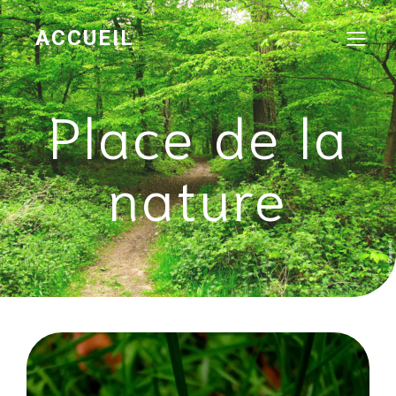
ACCUEIL
Place de la
nature