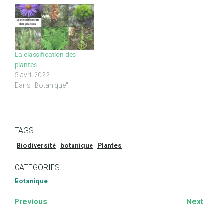
La classification des
plantes
5 avril 2022
Dans "Botanique"
TAGS
Biodiversité
botanique
Plantes
CATEGORIES
Botanique
Previous
Next