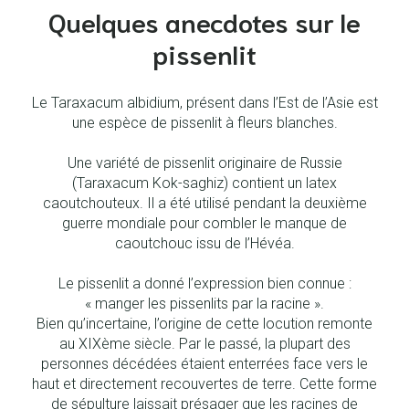
Quelques anecdotes sur le
pissenlit
Le Taraxacum albidium, présent dans l’Est de l’Asie est
une espèce de pissenlit à fleurs blanches.
Une variété de pissenlit originaire de Russie
(Taraxacum Kok-saghiz) contient un latex
caoutchouteux. Il a été utilisé pendant la deuxième
guerre mondiale pour combler le manque de
caoutchouc issu de l’Hévéa.
Le pissenlit a donné l’expression bien connue :
« manger les pissenlits par la racine ».
Bien qu’incertaine, l’origine de cette locution remonte
au XIXème siècle. Par le passé, la plupart des
personnes décédées étaient enterrées face vers le
haut et directement recouvertes de terre. Cette forme
de sépulture laissait présager que les racines de