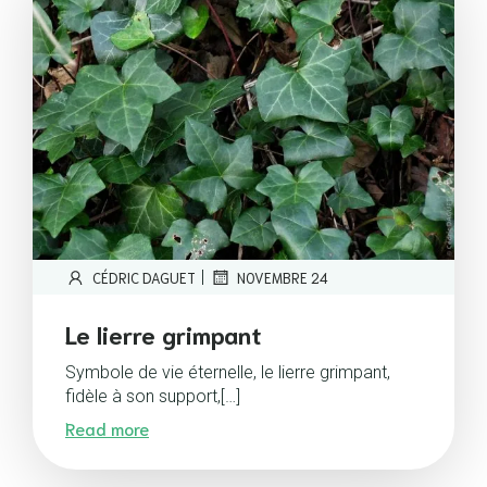
|
CÉDRIC DAGUET
NOVEMBRE 24
Le lierre grimpant
Symbole de vie éternelle, le lierre grimpant,
fidèle à son support,[…]
Read more