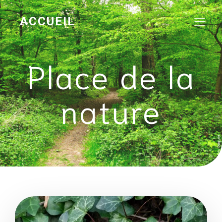
ACCUEIL
Place de la
nature