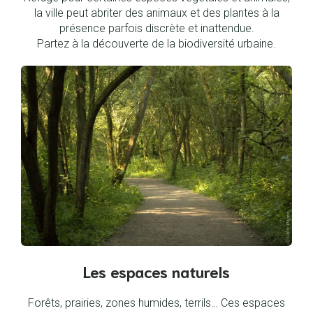
la ville peut abriter des animaux et des plantes à la
présence parfois discrète et inattendue.
Partez à la découverte de la biodiversité urbaine.
Les espaces naturels
Forêts, prairies, zones humides, terrils… Ces espaces