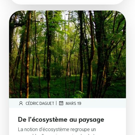
|
CÉDRIC DAGUET
MARS 19
De l’écosystème au paysage
La notion d’écosystème regroupe un