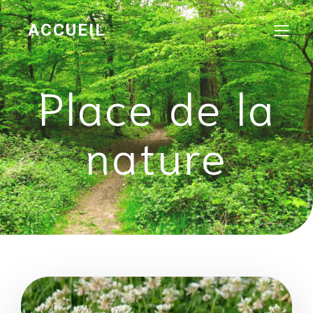
ACCUEIL
Place de la
nature