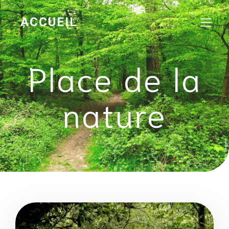
ACCUEIL
Place de la
nature