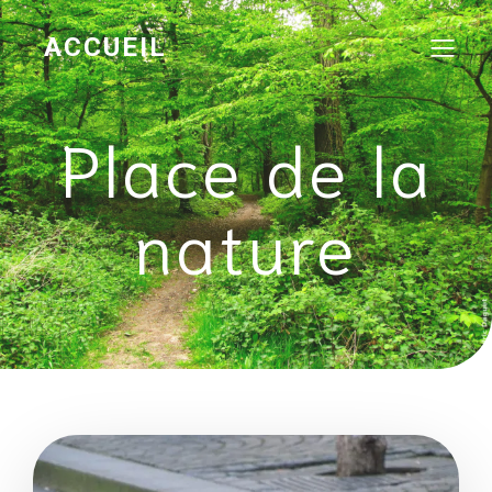
ACCUEIL
Place de la
nature