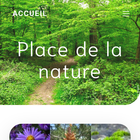
ACCUEIL
Place de la
nature