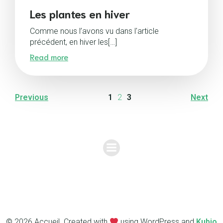
Les plantes en hiver
Comme nous l’avons vu dans l'article
précédent, en hiver les[…]
Read more
Previous
1
2
3
Next
© 2026 Accueil. Created with
using WordPress and
Kubio