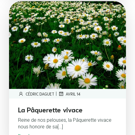
|
CÉDRIC DAGUET
AVRIL 14
La Pâquerette vivace
Reine de nos pelouses, la Pâquerette vivace
nous honore de sa[…]