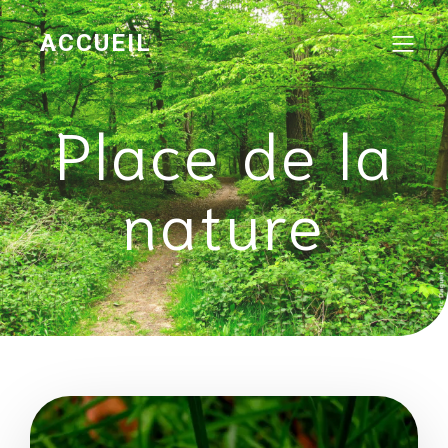
ACCUEIL
Place de la
nature