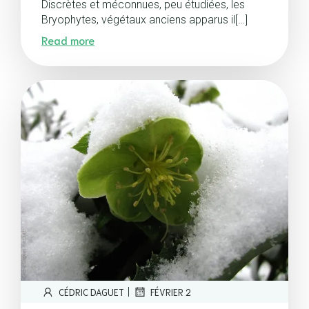
Discrètes et méconnues, peu étudiées, les
Bryophytes, végétaux anciens apparus il[…]
Read more
|
CÉDRIC DAGUET
FÉVRIER 2