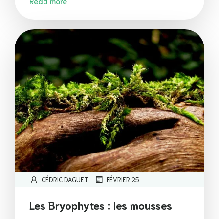
Read more
|
CÉDRIC DAGUET
FÉVRIER 25
Les Bryophytes : les mousses