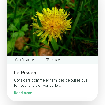
|
CÉDRIC DAGUET
JUIN 11
Le Pissenlit
Considéré comme ennemi des pelouses que
l’on souhaite bien vertes, le[…]
Read more