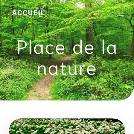
ACCUEIL
Place de la
nature