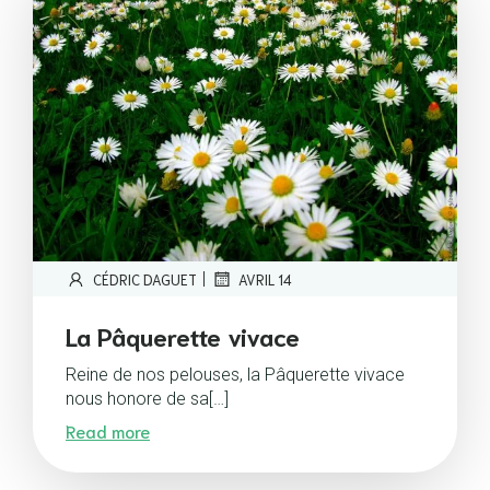
|
CÉDRIC DAGUET
AVRIL 14
La Pâquerette vivace
Reine de nos pelouses, la Pâquerette vivace
nous honore de sa[…]
Read more