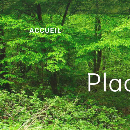
ACCUEIL
Pla