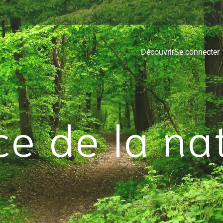
Découvrir
Se connecter
ce de la na