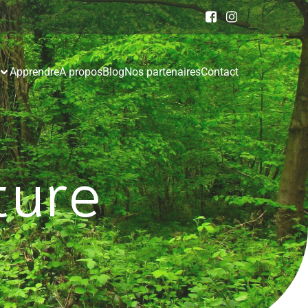
Apprendre
A propos
Blog
Nos partenaires
Contact
ture