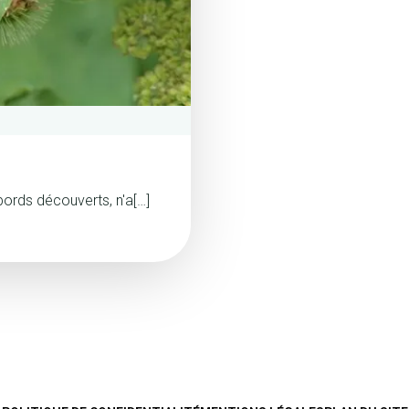
ords découverts, n'a[…]